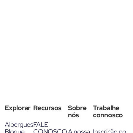
Explorar
Recursos
Sobre
Trabalhe
nós
connosco
Albergues
FALE
Blogue
CONOSCO
A nossa
Inscrição no