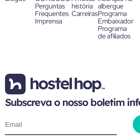
Perguntas
história
albergue
Frequentes
Carreiras
Programa
Imprensa
Embaixador
Programa
de afiliados
Subscreva o nosso boletim in