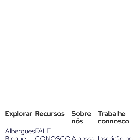
Explorar
Recursos
Sobre
Trabalhe
nós
connosco
Albergues
FALE
Blogue
CONOSCO
A nossa
Inscrição no