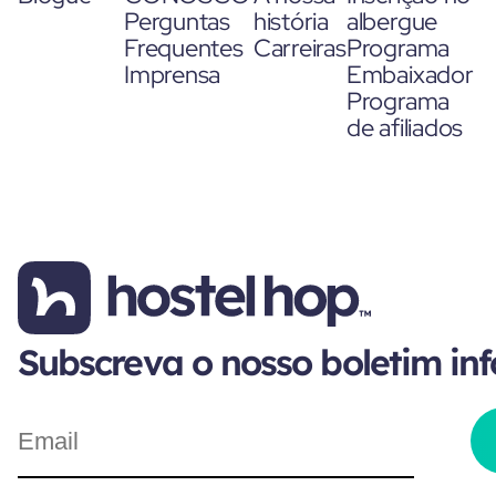
Perguntas
história
albergue
Frequentes
Carreiras
Programa
Imprensa
Embaixador
Programa
de afiliados
Subscreva o nosso boletim in