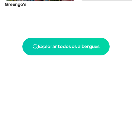
Greengo’s
Explorar todos os albergues