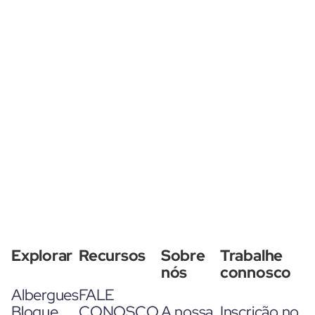
Explorar
Recursos
Sobre
Trabalhe
nós
connosco
Albergues
FALE
Blogue
CONOSCO
A nossa
Inscrição no