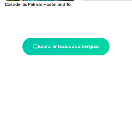
Casa de las Palmas Hostel and Tours
Explorar todos os albergues