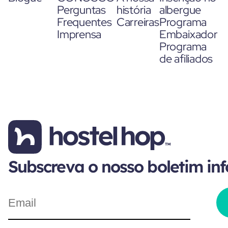
Perguntas
história
albergue
Frequentes
Carreiras
Programa
Imprensa
Embaixador
Programa
de afiliados
Subscreva o nosso boletim in