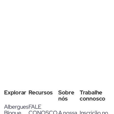
Explorar
Recursos
Sobre
Trabalhe
nós
connosco
Albergues
FALE
Blogue
CONOSCO
A nossa
Inscrição no