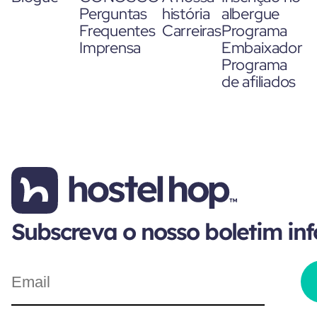
Perguntas
história
albergue
Frequentes
Carreiras
Programa
Imprensa
Embaixador
Programa
de afiliados
Subscreva o nosso boletim in