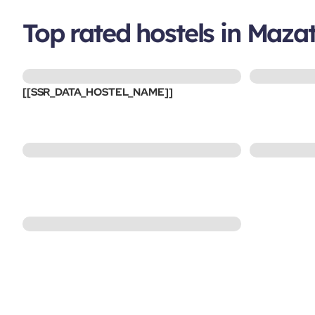
Top rated hostels in Maza
[[SSR_DATA_HOSTEL_NAME]]