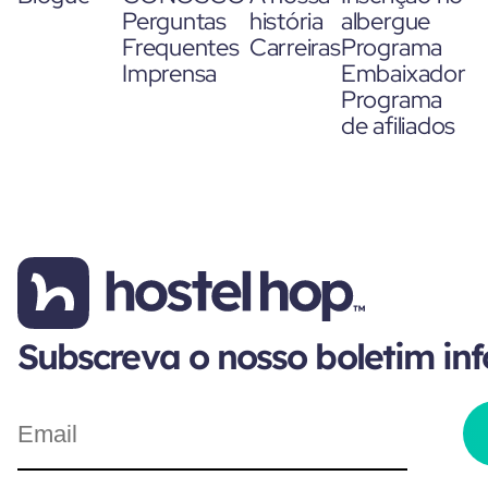
Perguntas
história
albergue
Frequentes
Carreiras
Programa
Imprensa
Embaixador
Programa
de afiliados
Subscreva o nosso boletim in