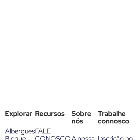
Explorar
Recursos
Sobre
Trabalhe
nós
connosco
Albergues
FALE
Blogue
CONOSCO
A nossa
Inscrição no