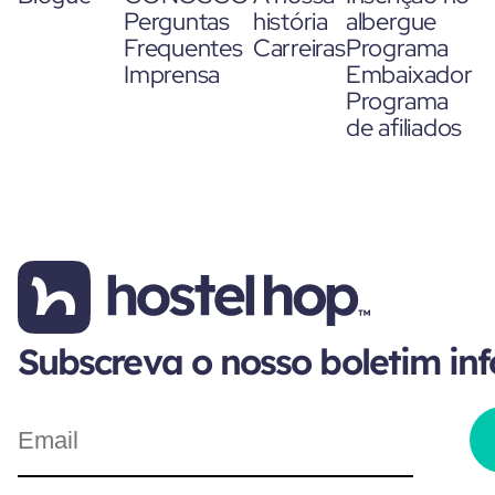
Perguntas
história
albergue
Frequentes
Carreiras
Programa
Imprensa
Embaixador
Programa
de afiliados
Subscreva o nosso boletim in