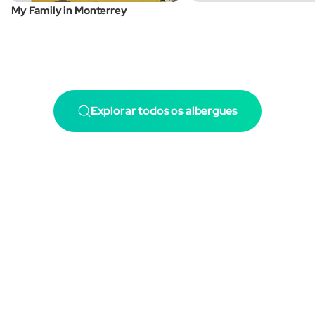
My Family in Monterrey
Explorar todos os albergues