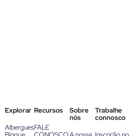
Explorar
Recursos
Sobre
Trabalhe
nós
connosco
Albergues
FALE
Blogue
CONOSCO
A nossa
Inscrição no