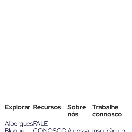
Explorar
Recursos
Sobre
Trabalhe
nós
connosco
Albergues
FALE
Blogue
CONOSCO
A nossa
Inscrição no