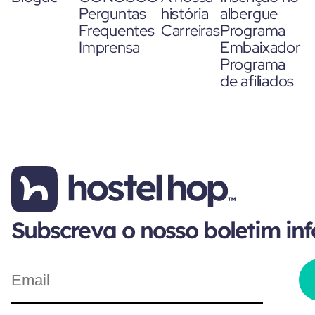
Perguntas
história
albergue
Frequentes
Carreiras
Programa
Imprensa
Embaixador
Programa
de afiliados
Subscreva o nosso boletim in