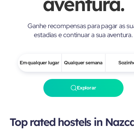
aventura.
Ganhe recompensas para pagar as su
estadias e continuar a sua aventura.
Em qualquer lugar
Qualquer semana
Sozinh
Explorar
Top rated hostels in Nazc