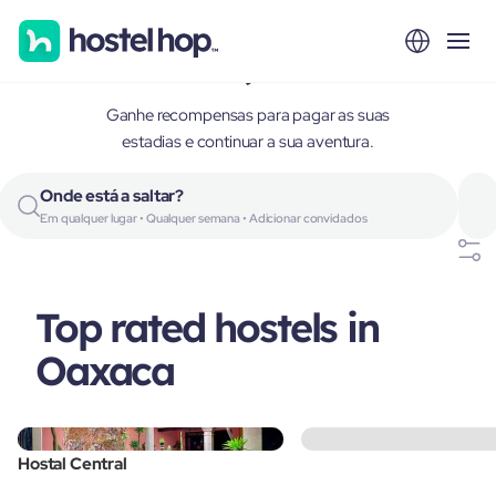
Oaxaca, Mexico
Ganhe recompensas para pagar as suas
estadias e continuar a sua aventura.
Onde está a saltar?
Em qualquer lugar • Qualquer semana • Adicionar convidados
Top rated hostels in
Oaxaca
Hostal Central