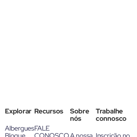
Explorar
Recursos
Sobre
Trabalhe
nós
connosco
Albergues
FALE
Blogue
CONOSCO
A nossa
Inscrição no