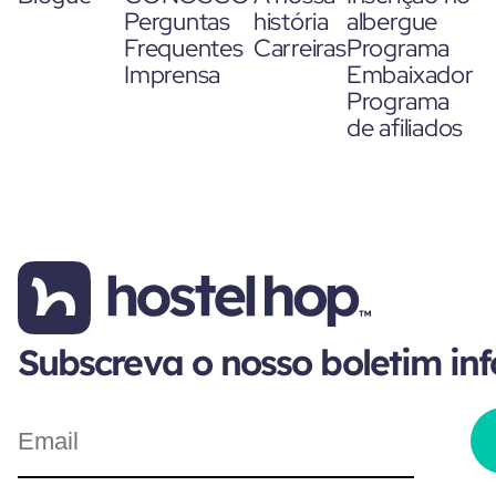
Perguntas
história
albergue
Frequentes
Carreiras
Programa
Imprensa
Embaixador
Programa
de afiliados
Subscreva o nosso boletim in