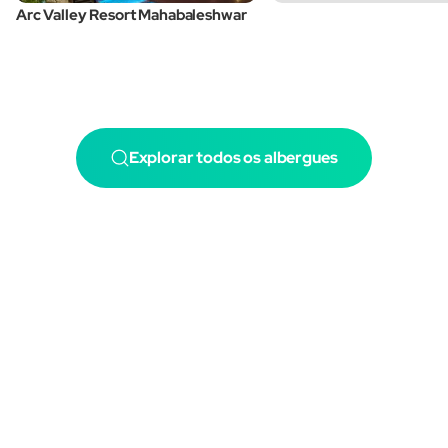
Arc Valley Resort Mahabaleshwar
Explorar todos os albergues