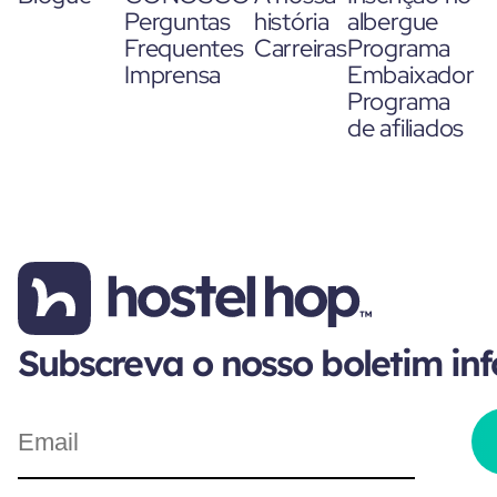
Perguntas
história
albergue
Frequentes
Carreiras
Programa
Imprensa
Embaixador
Programa
de afiliados
Subscreva o nosso boletim in