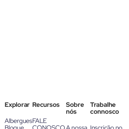
Explorar
Recursos
Sobre
Trabalhe
nós
connosco
Albergues
FALE
Blogue
CONOSCO
A nossa
Inscrição no