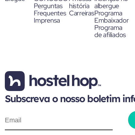
Perguntas
história
albergue
Frequentes
Carreiras
Programa
Imprensa
Embaixador
Programa
de afiliados
Subscreva o nosso boletim in