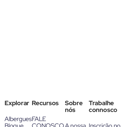
Explorar
Recursos
Sobre
Trabalhe
nós
connosco
Albergues
FALE
Blogue
CONOSCO
A nossa
Inscrição no