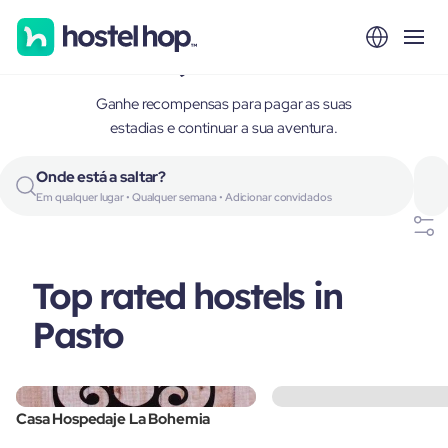
Pasto, Colombia
Ganhe recompensas para pagar as suas
estadias e continuar a sua aventura.
Onde está a saltar?
Em qualquer lugar • Qualquer semana • Adicionar convidados
Top rated hostels in
Pasto
Casa Hospedaje La Bohemia