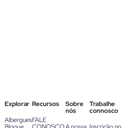
Explorar
Recursos
Sobre
Trabalhe
nós
connosco
Albergues
FALE
Blogue
CONOSCO
A nossa
Inscrição no