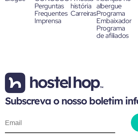
Perguntas
história
albergue
Frequentes
Carreiras
Programa
Imprensa
Embaixador
Programa
de afiliados
Subscreva o nosso boletim in