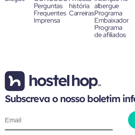
Perguntas
história
albergue
Frequentes
Carreiras
Programa
Imprensa
Embaixador
Programa
de afiliados
Subscreva o nosso boletim in