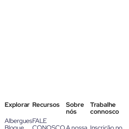
Explorar
Recursos
Sobre
Trabalhe
nós
connosco
Albergues
FALE
Blogue
CONOSCO
A nossa
Inscrição no