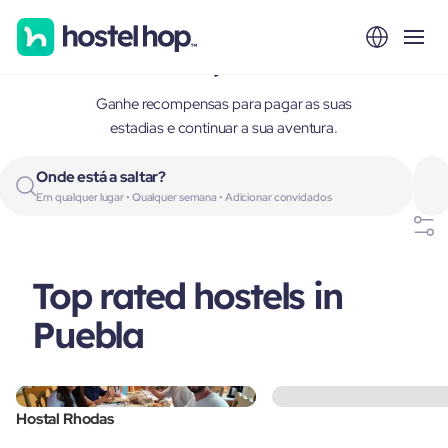
Puebla, Mexico
Ganhe recompensas para pagar as suas
estadias e continuar a sua aventura.
Onde está a saltar?
Em qualquer lugar • Qualquer semana • Adicionar convidados
Top rated hostels in
Puebla
Hostal Rhodas