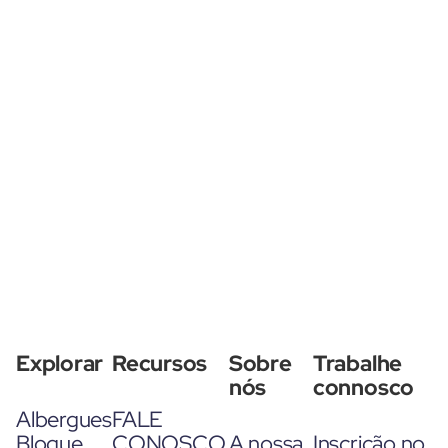
Explorar
Recursos
Sobre
Trabalhe
nós
connosco
Albergues
FALE
Blogue
CONOSCO
A nossa
Inscrição no