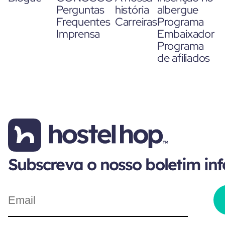
Perguntas
história
albergue
Frequentes
Carreiras
Programa
Imprensa
Embaixador
Programa
de afiliados
Subscreva o nosso boletim in