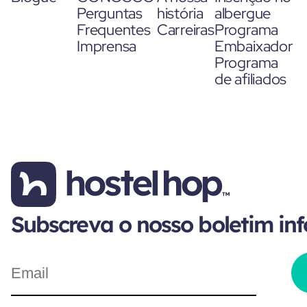
Perguntas
história
albergue
Frequentes
Carreiras
Programa
Imprensa
Embaixador
Programa
de afiliados
Subscreva o nosso boletim in