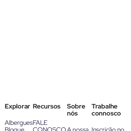
Explorar
Recursos
Sobre
Trabalhe
nós
connosco
Albergues
FALE
Blogue
CONOSCO
A nossa
Inscrição no