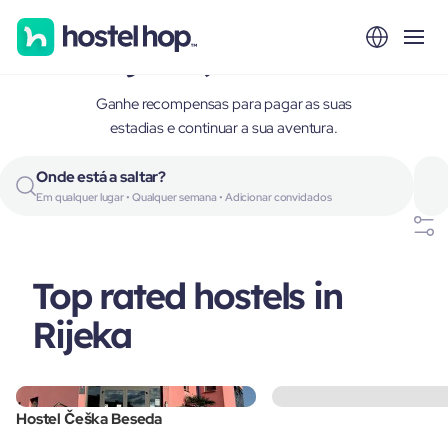
Rijeka, Croatia
Ganhe recompensas para pagar as suas
estadias e continuar a sua aventura.
Onde está a saltar?
Em qualquer lugar • Qualquer semana • Adicionar convidados
Top rated hostels in
Rijeka
Hostel Češka Beseda