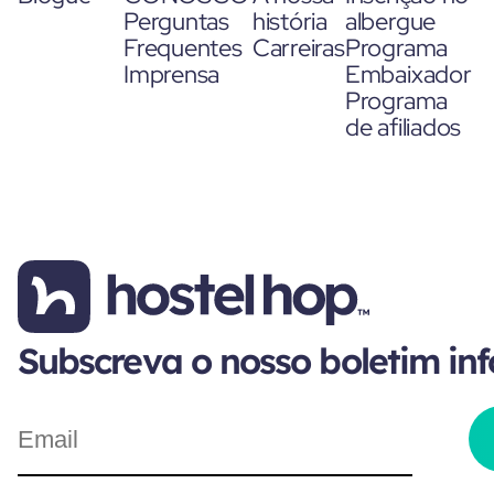
Perguntas
história
albergue
Frequentes
Carreiras
Programa
Imprensa
Embaixador
Programa
de afiliados
Subscreva o nosso boletim in