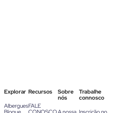
Explorar
Recursos
Sobre
Trabalhe
nós
connosco
Albergues
FALE
Blogue
CONOSCO
A nossa
Inscrição no