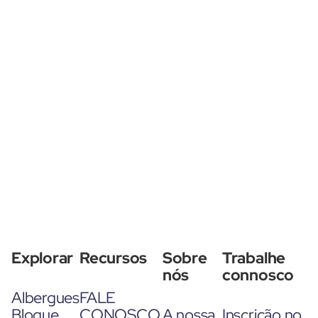
Explorar
Recursos
Sobre
Trabalhe
nós
connosco
Albergues
FALE
Blogue
CONOSCO
A nossa
Inscrição no