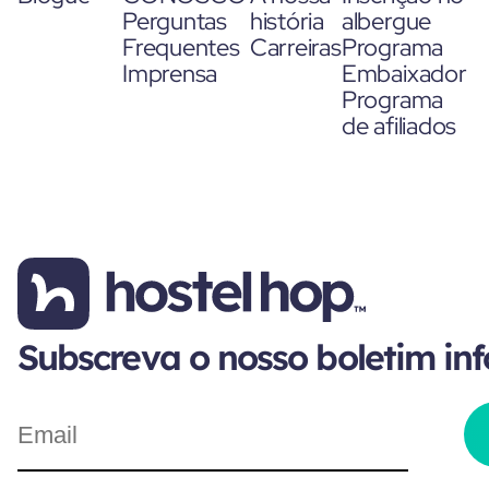
Perguntas
história
albergue
Frequentes
Carreiras
Programa
Imprensa
Embaixador
Programa
de afiliados
Subscreva o nosso boletim in