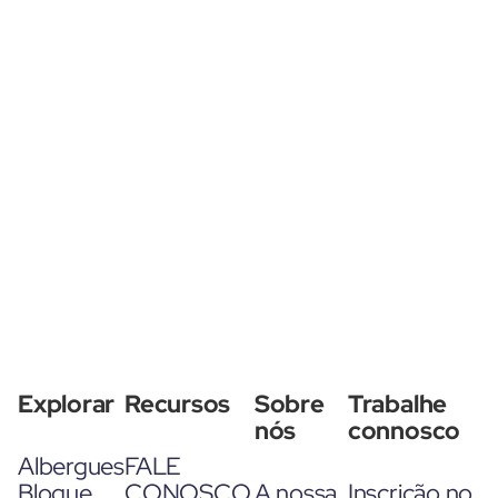
Explorar
Recursos
Sobre
Trabalhe
nós
connosco
Albergues
FALE
Blogue
CONOSCO
A nossa
Inscrição no