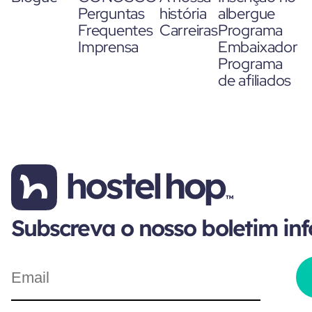
Perguntas
história
albergue
Frequentes
Carreiras
Programa
Imprensa
Embaixador
Programa
de afiliados
Subscreva o nosso boletim in