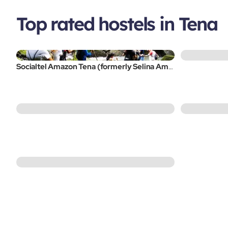
Top rated hostels in Tena
Socialtel Amazon Tena (formerly Selina Amazon Tena)