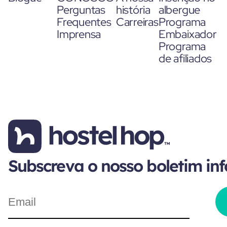
Perguntas
história
albergue
Frequentes
Carreiras
Programa
Imprensa
Embaixador
Programa
de afiliados
Subscreva o nosso boletim in