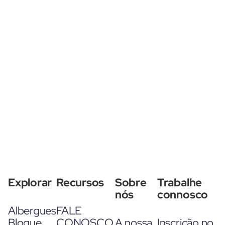
Explorar
Recursos
Sobre
Trabalhe
nós
connosco
Albergues
FALE
Blogue
CONOSCO
A nossa
Inscrição no