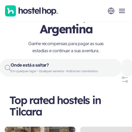
Tilcara,
Argentina
Ganhe recompensas para pagar as suas
estadias e continuar a sua aventura.
Onde está a saltar?
Em qualquer lugar • Qualquer semana • Adicionar convidados
Top rated hostels in
Tilcara