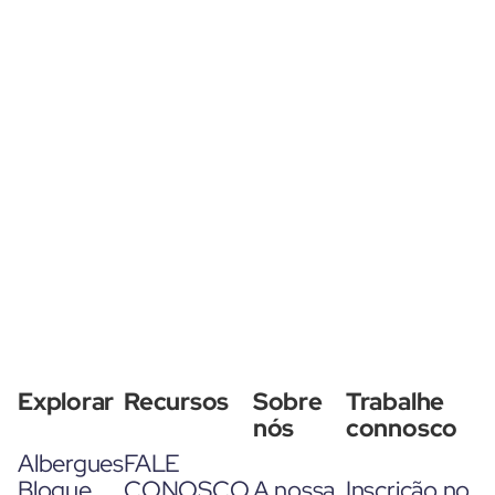
Explorar
Recursos
Sobre
Trabalhe
nós
connosco
Albergues
FALE
Blogue
CONOSCO
A nossa
Inscrição no