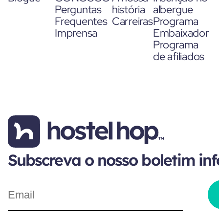
Perguntas
história
albergue
Frequentes
Carreiras
Programa
Imprensa
Embaixador
Programa
de afiliados
Subscreva o nosso boletim in