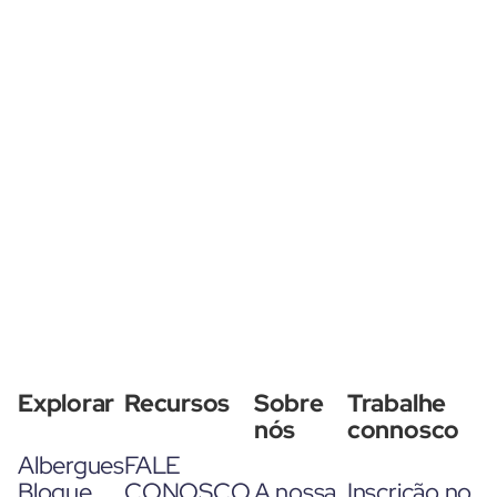
Explorar
Recursos
Sobre
Trabalhe
nós
connosco
Albergues
FALE
Blogue
CONOSCO
A nossa
Inscrição no