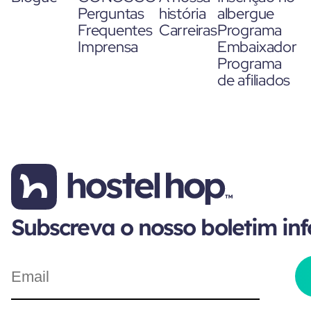
Perguntas
história
albergue
Frequentes
Carreiras
Programa
Imprensa
Embaixador
Programa
de afiliados
Subscreva o nosso boletim in