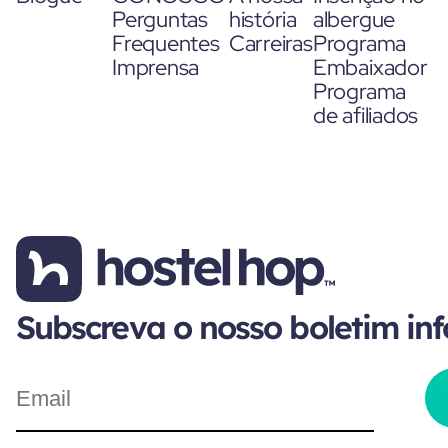
Perguntas
história
albergue
Frequentes
Carreiras
Programa
Imprensa
Embaixador
Programa
de afiliados
Subscreva o nosso boletim in