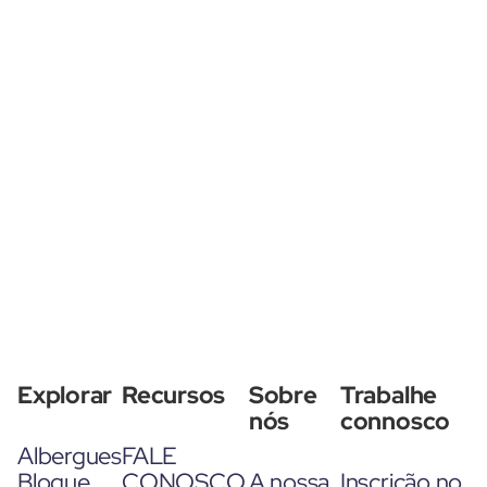
Explorar
Recursos
Sobre
Trabalhe
nós
connosco
Albergues
FALE
Blogue
CONOSCO
A nossa
Inscrição no