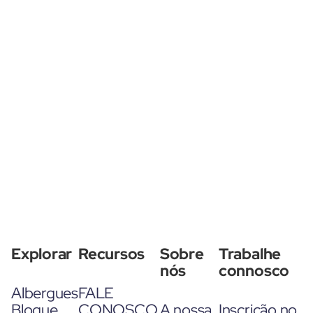
Explorar
Recursos
Sobre
Trabalhe
nós
connosco
Albergues
FALE
Blogue
CONOSCO
A nossa
Inscrição no