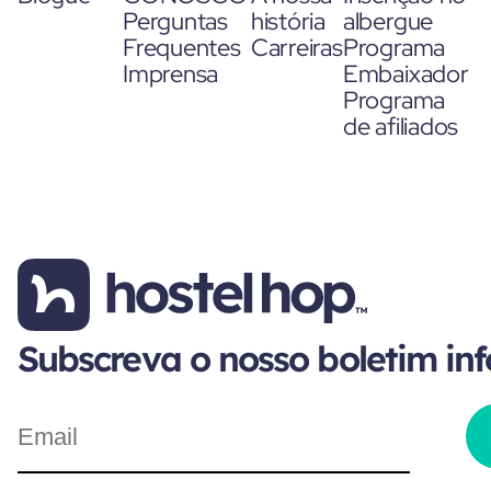
Perguntas
história
albergue
Frequentes
Carreiras
Programa
Imprensa
Embaixador
Programa
de afiliados
Subscreva o nosso boletim in