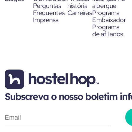
Perguntas
história
albergue
Frequentes
Carreiras
Programa
Imprensa
Embaixador
Programa
de afiliados
Subscreva o nosso boletim in