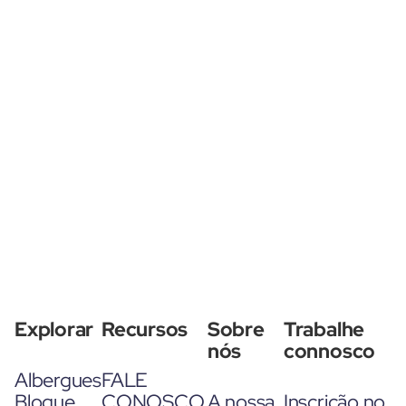
Explorar
Recursos
Sobre
Trabalhe
nós
connosco
Albergues
FALE
Blogue
CONOSCO
A nossa
Inscrição no