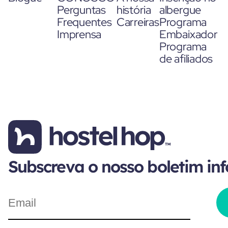
Perguntas
história
albergue
Frequentes
Carreiras
Programa
Imprensa
Embaixador
Programa
de afiliados
Subscreva o nosso boletim in