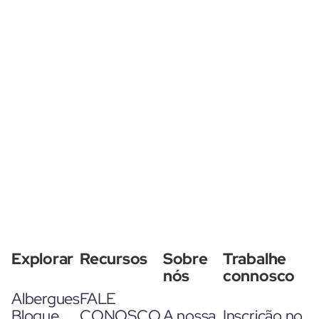
Explorar
Recursos
Sobre
Trabalhe
nós
connosco
Albergues
FALE
Blogue
CONOSCO
A nossa
Inscrição no