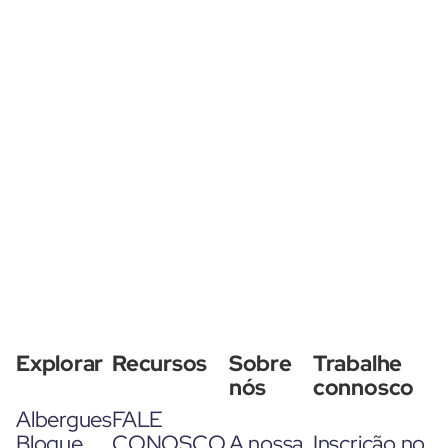
Explorar
Recursos
Sobre
Trabalhe
nós
connosco
Albergues
FALE
Blogue
CONOSCO
A nossa
Inscrição no