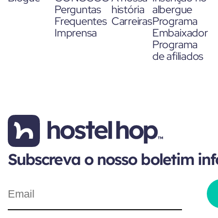
Perguntas
história
albergue
Frequentes
Carreiras
Programa
Imprensa
Embaixador
Programa
de afiliados
Subscreva o nosso boletim in