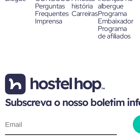
Perguntas
história
albergue
Frequentes
Carreiras
Programa
Imprensa
Embaixador
Programa
de afiliados
Subscreva o nosso boletim in