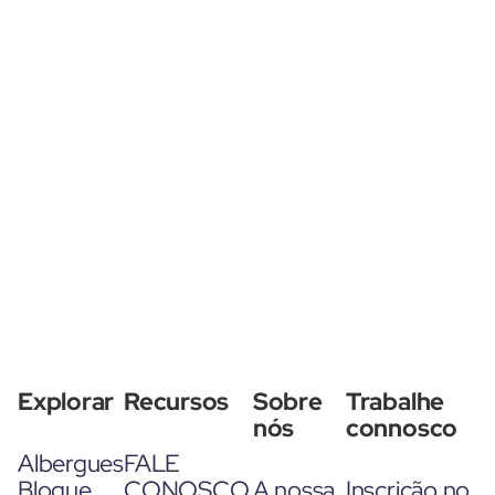
Explorar
Recursos
Sobre
Trabalhe
nós
connosco
Albergues
FALE
Blogue
CONOSCO
A nossa
Inscrição no