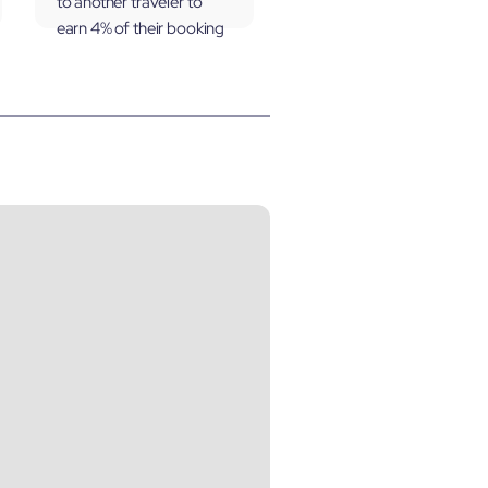
to another traveler to
earn 4% of their booking