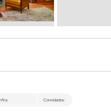
fira:
Convidados: