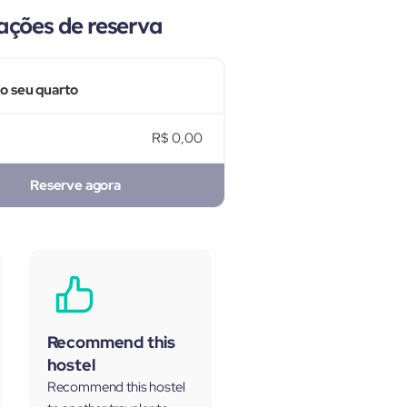
ações de reserva
 o seu quarto
R$ 0,00
Reserve agora
Recommend this
hostel
Recommend this hostel