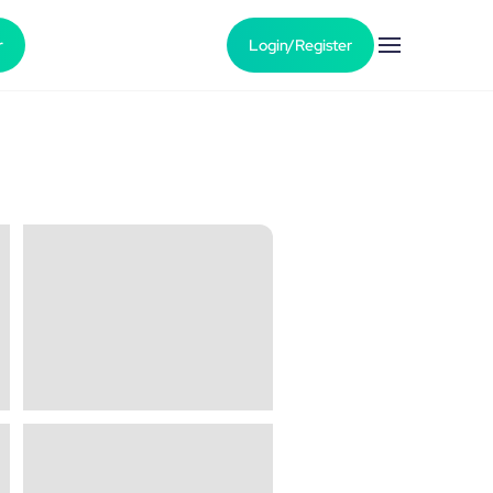
r
Login/Register