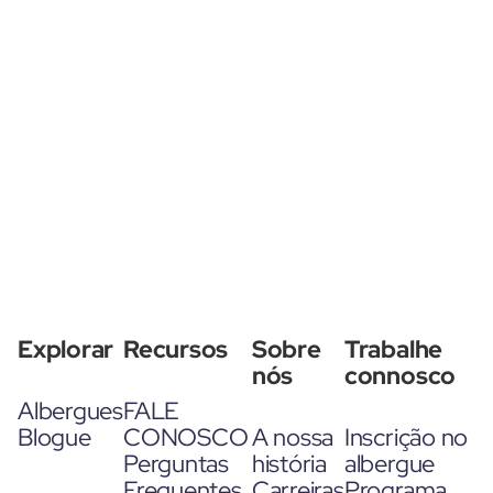
Explorar
Recursos
Sobre
Trabalhe
nós
connosco
Albergues
FALE
Blogue
CONOSCO
A nossa
Inscrição no
Perguntas
história
albergue
Frequentes
Carreiras
Programa