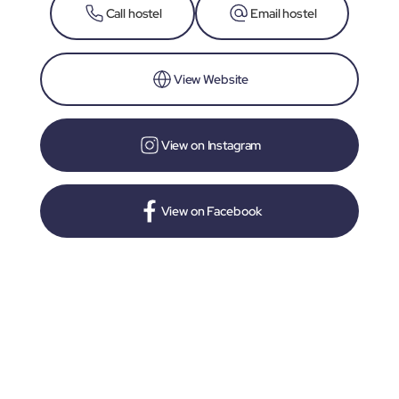
Call hostel
Email hostel
View Website
View on Instagram
View on Facebook