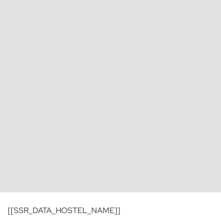
[[SSR_DATA_HOSTEL_NAME]]