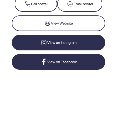
Call hostel
Email hostel
View Website
View on Instagram
View on Facebook