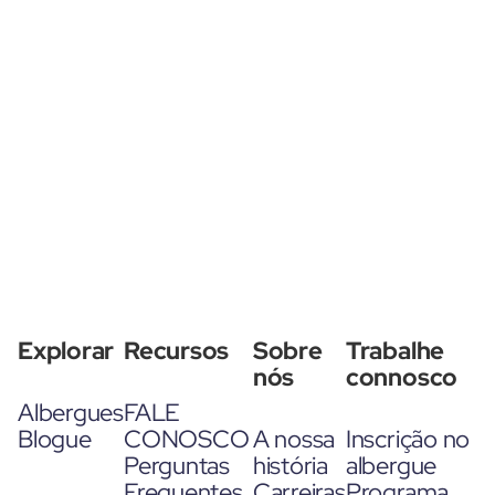
Explorar
Recursos
Sobre
Trabalhe
nós
connosco
Albergues
FALE
Blogue
CONOSCO
A nossa
Inscrição no
Perguntas
história
albergue
Frequentes
Carreiras
Programa