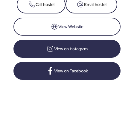
Call hostel
Email hostel
View Website
View on Instagram
View on Facebook