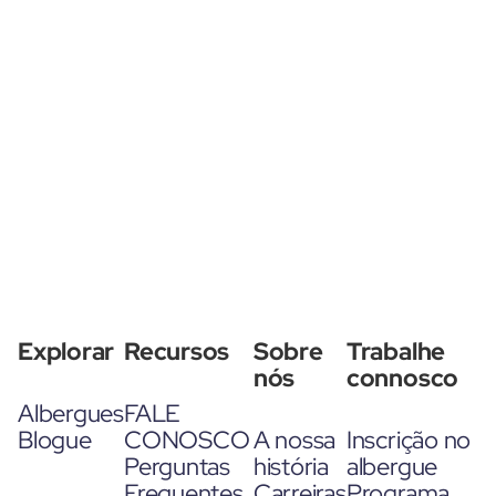
Explorar
Recursos
Sobre
Trabalhe
nós
connosco
Albergues
FALE
Blogue
CONOSCO
A nossa
Inscrição no
Perguntas
história
albergue
Frequentes
Carreiras
Programa