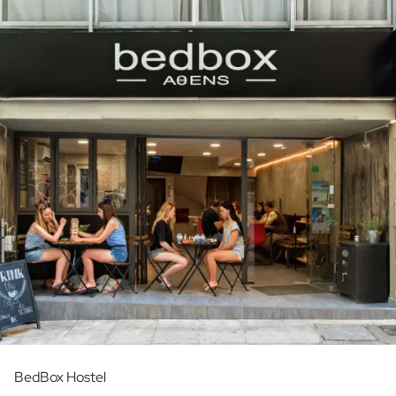
BedBox Hostel