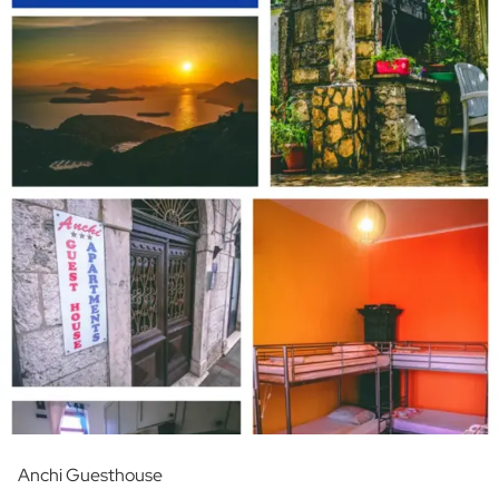
Anchi Guesthouse