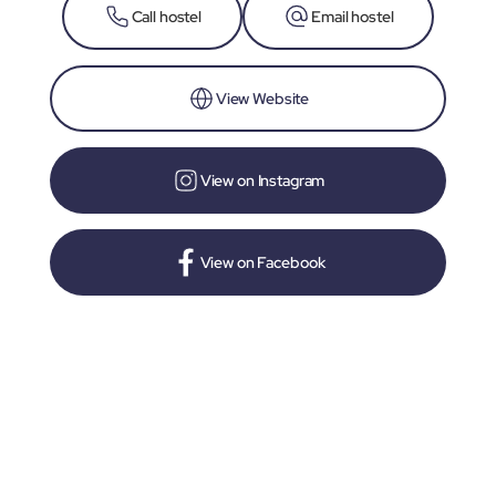
Call hostel
Email hostel
View Website
View on Instagram
View on Facebook