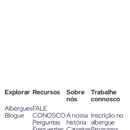
Explorar
Recursos
Sobre
Trabalhe
nós
connosco
Albergues
FALE
Blogue
CONOSCO
A nossa
Inscrição no
Perguntas
história
albergue
Frequentes
Carreiras
Programa