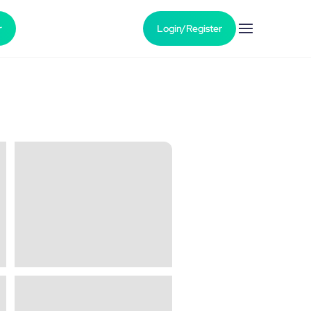
r
Login/Register