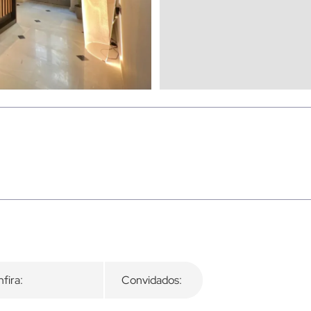
fira:
Convidados: