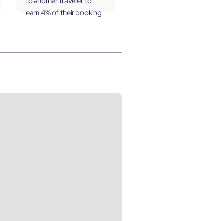
to another traveler to
earn 4% of their booking