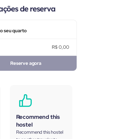
ações de reserva
 o seu quarto
R$ 0,00
Reserve agora
Recommend this
hostel
Recommend this hostel