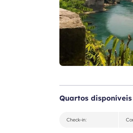
Visão geral
Quartos disponíveis
Check-in:
Con