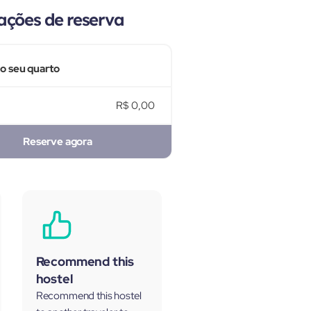
ações de reserva
 o seu quarto
R$ 0,00
Reserve agora
Recommend this
hostel
Recommend this hostel