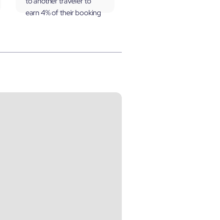
to another traveler to
earn 4% of their booking