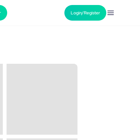
r
Login/Register