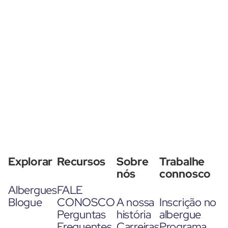
Explorar
Recursos
Sobre
Trabalhe
nós
connosco
Albergues
FALE
Blogue
CONOSCO
A nossa
Inscrição no
Perguntas
história
albergue
Frequentes
Carreiras
Programa