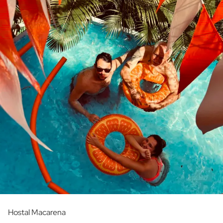
Hostal Macarena