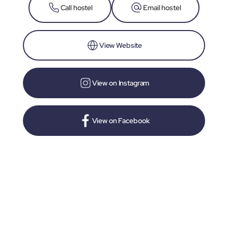
Call hostel
Email hostel
View Website
View on Instagram
View on Facebook