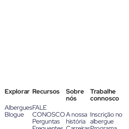
Explorar
Recursos
Sobre
Trabalhe
nós
connosco
Albergues
FALE
Blogue
CONOSCO
A nossa
Inscrição no
Perguntas
história
albergue
Frequentes
Carreiras
Programa