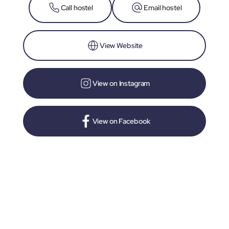
Call hostel
Email hostel
View Website
View on Instagram
View on Facebook