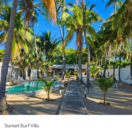
Sunset Surf Villa