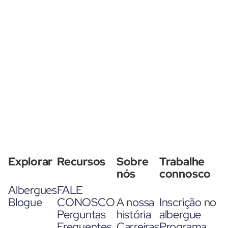
Explorar
Recursos
Sobre
Trabalhe
nós
connosco
Albergues
FALE
Blogue
CONOSCO
A nossa
Inscrição no
Perguntas
história
albergue
Frequentes
Carreiras
Programa