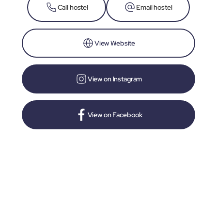
Call hostel
Email hostel
View Website
View on Instagram
View on Facebook