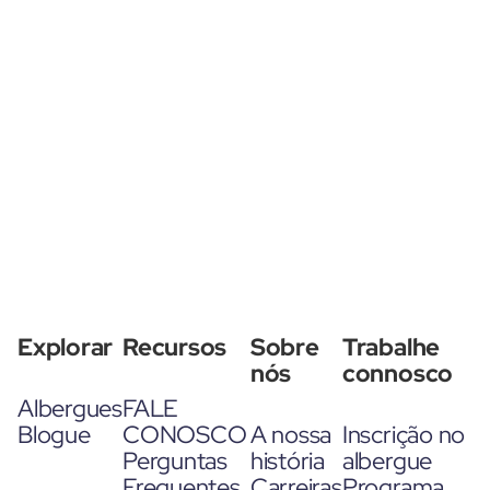
Explorar
Recursos
Sobre
Trabalhe
nós
connosco
Albergues
FALE
Blogue
CONOSCO
A nossa
Inscrição no
Perguntas
história
albergue
Frequentes
Carreiras
Programa