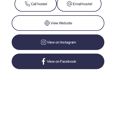
Call hostel
Email hostel
View Website
View on Instagram
View on Facebook