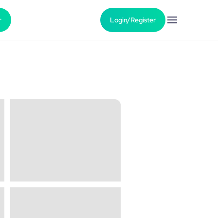
r
Login/Register