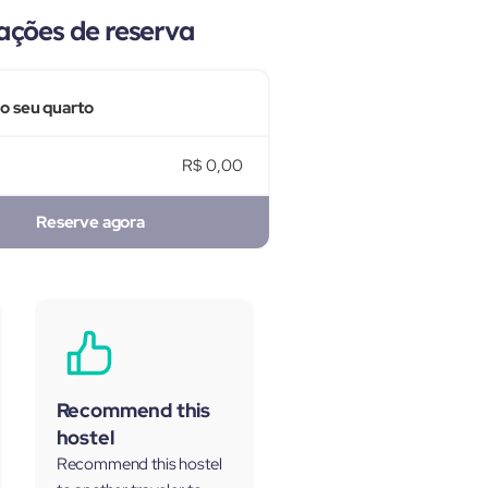
ações de reserva
 o seu quarto
R$ 0,00
Reserve agora
Recommend this
hostel
Recommend this hostel