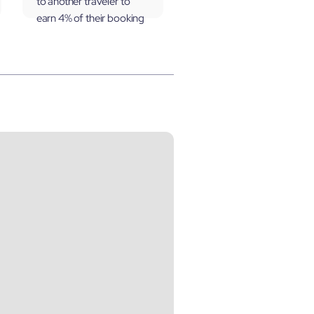
to another traveler to
earn 4% of their booking