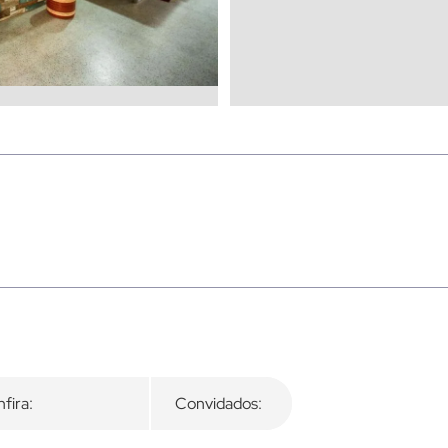
fira:
Convidados: