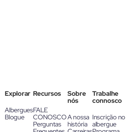
Explorar
Recursos
Sobre
Trabalhe
nós
connosco
Albergues
FALE
Blogue
CONOSCO
A nossa
Inscrição no
Perguntas
história
albergue
Frequentes
Carreiras
Programa