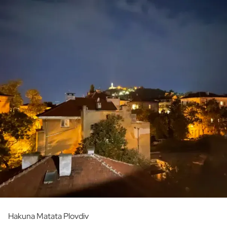
Hakuna Matata Plovdiv