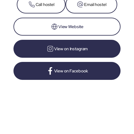
Call hostel
Email hostel
View Website
View on Instagram
View on Facebook