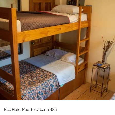
Eco Hotel Puerto Urbano 436