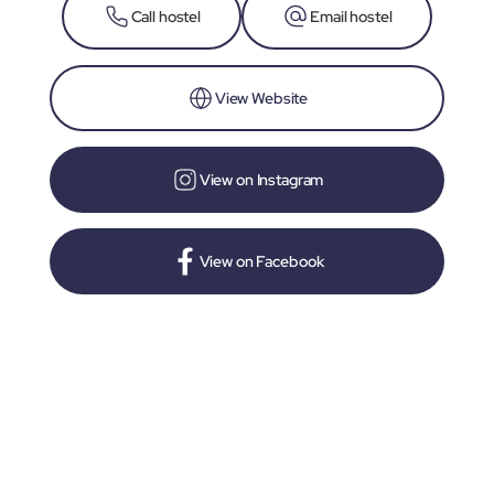
Call hostel
Email hostel
View Website
View on Instagram
View on Facebook