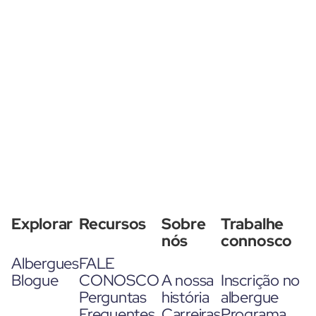
Explorar
Recursos
Sobre
Trabalhe
nós
connosco
Albergues
FALE
Blogue
CONOSCO
A nossa
Inscrição no
Perguntas
história
albergue
Frequentes
Carreiras
Programa