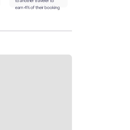
to another traveler to
earn 4% of their booking