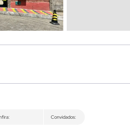
fira:
Convidados: