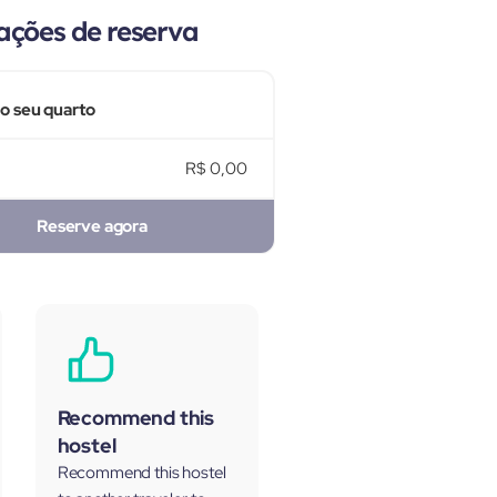
ações de reserva
 o seu quarto
R$ 0,00
Reserve agora
Recommend this
hostel
Recommend this hostel