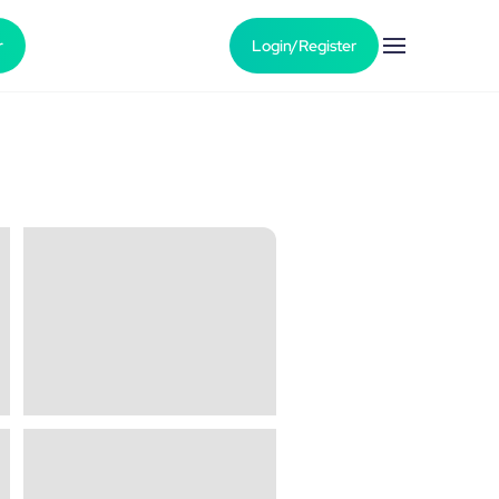
r
Login/Register