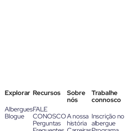
Explorar
Recursos
Sobre
Trabalhe
nós
connosco
Albergues
FALE
Blogue
CONOSCO
A nossa
Inscrição no
Perguntas
história
albergue
Frequentes
Carreiras
Programa