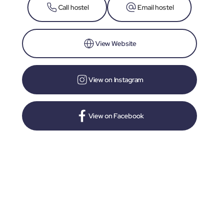
Call hostel
Email hostel
View Website
View on Instagram
View on Facebook