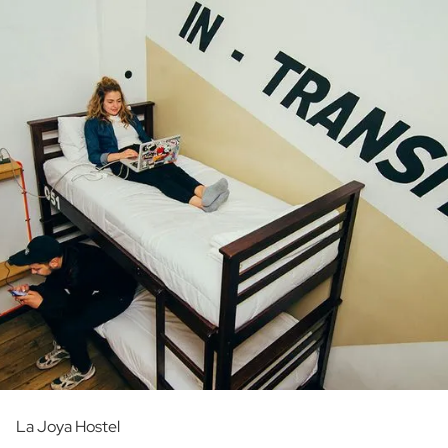
La Joya Hostel