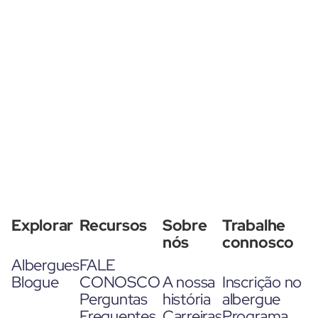
Explorar
Recursos
Sobre
Trabalhe
nós
connosco
Albergues
FALE
Blogue
CONOSCO
A nossa
Inscrição no
Perguntas
história
albergue
Frequentes
Carreiras
Programa