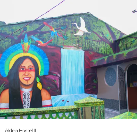
Aldeia Hostel II