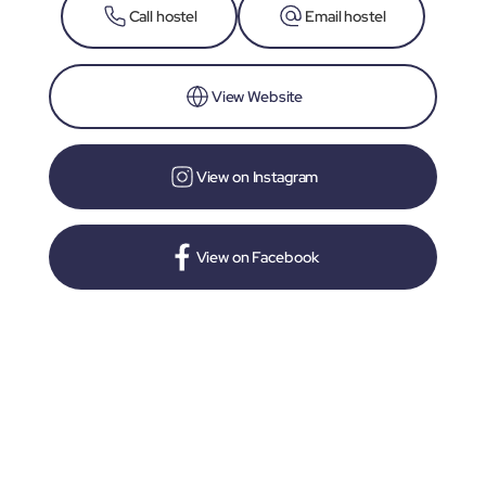
Call hostel
Email hostel
View Website
View on Instagram
View on Facebook