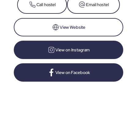
Call hostel
Email hostel
View Website
View on Instagram
View on Facebook