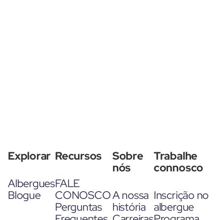
Explorar
Recursos
Sobre
Trabalhe
nós
connosco
Albergues
FALE
Blogue
CONOSCO
A nossa
Inscrição no
Perguntas
história
albergue
Frequentes
Carreiras
Programa