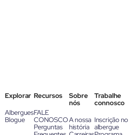
Explorar
Recursos
Sobre
Trabalhe
nós
connosco
Albergues
FALE
Blogue
CONOSCO
A nossa
Inscrição no
Perguntas
história
albergue
Frequentes
Carreiras
Programa