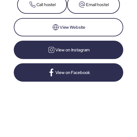
Call hostel
Email hostel
View Website
View on Instagram
View on Facebook