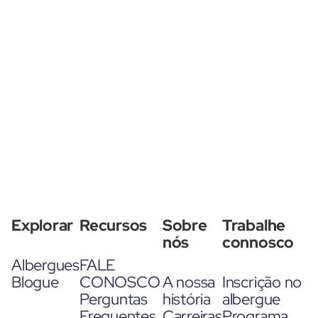
Explorar
Recursos
Sobre
Trabalhe
nós
connosco
Albergues
FALE
Blogue
CONOSCO
A nossa
Inscrição no
Perguntas
história
albergue
Frequentes
Carreiras
Programa