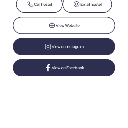
Call hostel
Email hostel
View Website
View on Instagram
View on Facebook