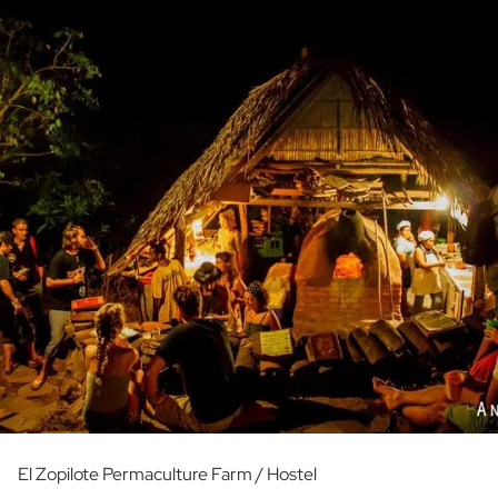
El Zopilote Permaculture Farm / Hostel