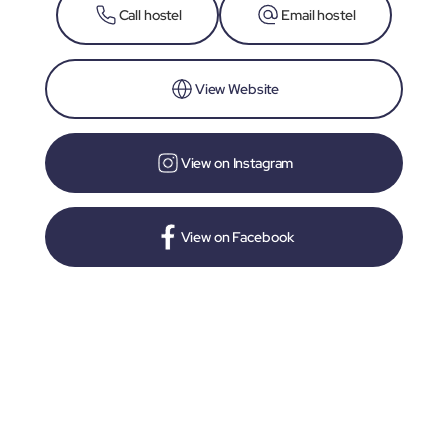
Call hostel
Email hostel
View Website
View on Instagram
View on Facebook