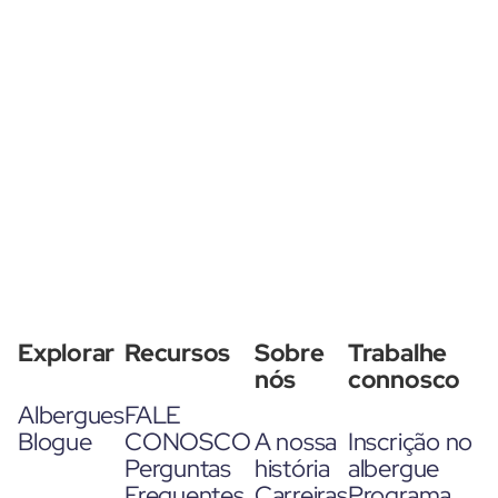
Explorar
Recursos
Sobre
Trabalhe
nós
connosco
Albergues
FALE
Blogue
CONOSCO
A nossa
Inscrição no
Perguntas
história
albergue
Frequentes
Carreiras
Programa